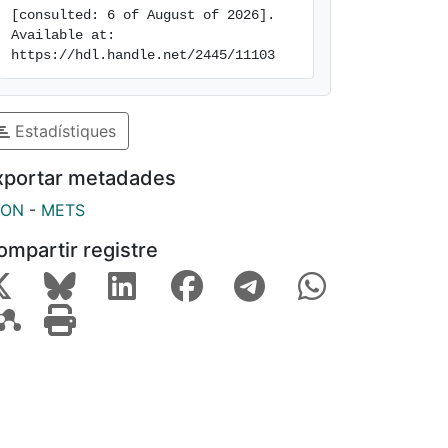
[consulted: 6 of August of 2026]. 
Available at: 
https://hdl.handle.net/2445/11103
Estadístiques
xportar metadades
SON
-
METS
ompartir registre