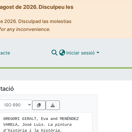
'agost de 2026. Disculpeu les
de 2026. Disculpad las molestias
for any inconvenience.
acte
Iniciar sessió
tació
GREGORI GIRALT, Eva and MENÉNDEZ 
VARELA, José Luis. 
La pintura 
d'història i la història.