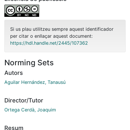
Si us plau utilitzeu sempre aquest identificador
per citar o enllaçar aquest document:
https://hdl.handle.net/2445/107362
Norming Sets
Autors
Aguilar Hernández, Tanausú
Director/Tutor
Ortega Cerdà, Joaquim
Resum