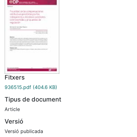
Fitxers
936515.pdf
(404.6 KB)
Tipus de document
Article
Versió
Versió publicada