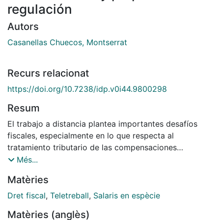
regulación
Autors
Casanellas Chuecos, Montserrat
Recurs relacionat
https://doi.org/10.7238/idp.v0i44.9800298
Resum
El trabajo a distancia plantea importantes desafíos
fiscales, especialmente en lo que respecta al
tratamiento tributario de las compensaciones
retributivas que perciben quienes desempeñan su
Més...
trabajo en remoto. Tras más de cuatro años de
Matèries
vigencia de la Ley de trabajo a distancia, aún persisten
importantes controversias sobre si tales
Dret fiscal
,
Teletreball
,
Salaris en espècie
compensaciones están o no sujetas a tributación. En
Matèries (anglès)
este contexto, en el artículo se analizan las