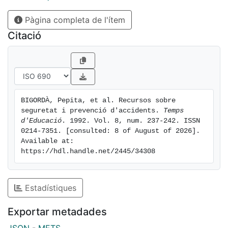
Pàgina completa de l'ítem
Citació
BIGORDÀ, Pepita, et al. Recursos sobre 
seguretat i prevenció d'accidents. 
Temps 
d'Educació
. 1992. Vol. 8, num. 237-242. ISSN 
0214-7351. [consulted: 8 of August of 2026]. 
Available at: 
https://hdl.handle.net/2445/34308
Estadístiques
Exportar metadades