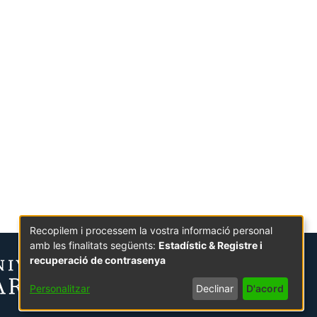
Recopilem i processem la vostra informació personal
amb les finalitats següents:
Estadístic & Registre i
recuperació de contrasenya
Personalitzar
Declinar
D'acord