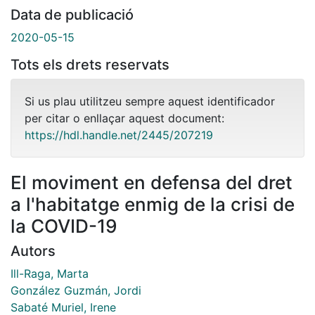
Data de publicació
2020-05-15
Tots els drets reservats
Si us plau utilitzeu sempre aquest identificador
per citar o enllaçar aquest document:
https://hdl.handle.net/2445/207219
El moviment en defensa del dret
a l'habitatge enmig de la crisi de
la COVID-19
Autors
Ill-Raga, Marta
González Guzmán, Jordi
Sabaté Muriel, Irene