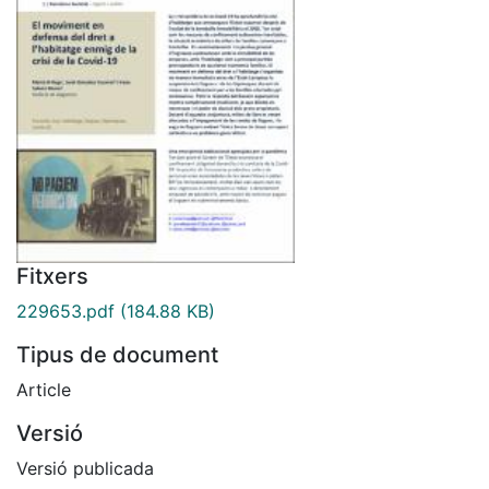
Fitxers
229653.pdf
(184.88 KB)
Tipus de document
Article
Versió
Versió publicada