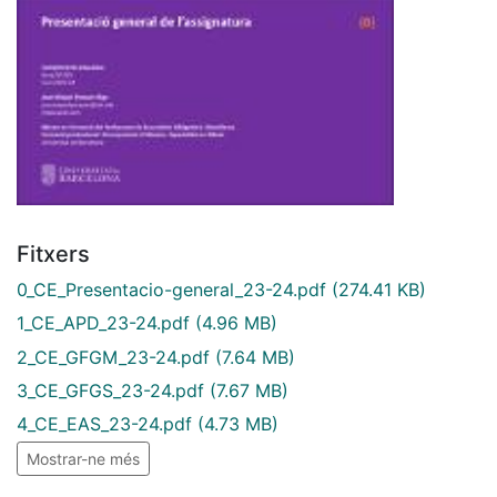
Fitxers
0_CE_Presentacio-general_23-24.pdf
(274.41 KB)
1_CE_APD_23-24.pdf
(4.96 MB)
2_CE_GFGM_23-24.pdf
(7.64 MB)
3_CE_GFGS_23-24.pdf
(7.67 MB)
4_CE_EAS_23-24.pdf
(4.73 MB)
Mostrar-ne més