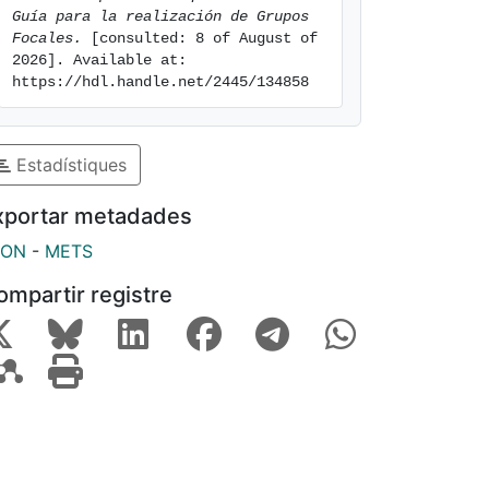
Guía para la realización de Grupos 
Focales.
 [consulted: 8 of August of 
2026]. Available at: 
https://hdl.handle.net/2445/134858
Estadístiques
xportar metadades
SON
-
METS
ompartir registre