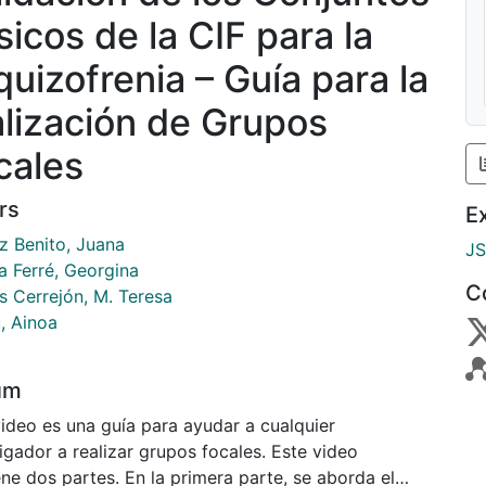
sicos de la CIF para la
quizofrenia – Guía para la
alización de Grupos
cales
rs
E
 Benito, Juana
J
a Ferré, Georgina
C
s Cerrejón, M. Teresa
, Ainoa
um
video es una guía para ayudar a cualquier
igador a realizar grupos focales. Este video
ne dos partes. En la primera parte, se aborda el