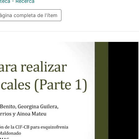
teca - Recerca
gina completa de l'ítem