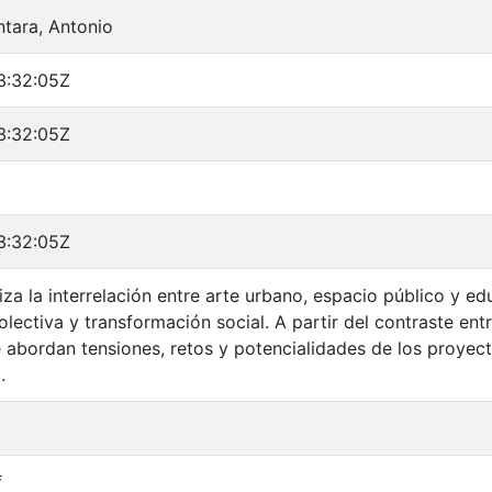
ntara, Antonio
3:32:05Z
3:32:05Z
3:32:05Z
liza la interrelación entre arte urbano, espacio público y 
lectiva y transformación social. A partir del contraste ent
 abordan tensiones, retos y potencialidades de los proyecto
.
f