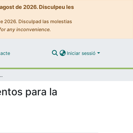
'agost de 2026. Disculpeu les
de 2026. Disculpad las molestias
for any inconvenience.
acte
Iniciar sessió
lico y educación. Elementos para la transformación social
ntos para la