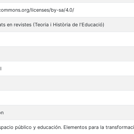
ecommons.org/licenses/by-sa/4.0/
ats en revistes (Teoria i Història de l'Educació)
l
on
spacio público y educación. Elementos para la transformaci