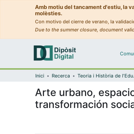
Amb motiu del tancament d'estiu, la v
molèsties.
Con motivo del cierre de verano, la valida
Due to the summer closure, document valid
Comuni
Inici
Recerca
Teoria 
Arte urbano, espacio
transformación socia