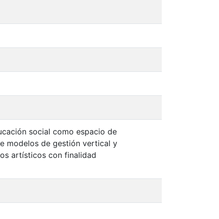
educación social como espacio de
re modelos de gestión vertical y
s artísticos con finalidad