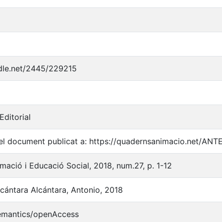
ndle.net/2445/229215
Editorial
l document publicat a: https://quadernsanimacio.net/ANTE
mació i Educació Social, 2018, num.27, p. 1-12
lcántara Alcántara, Antonio, 2018
semantics/openAccess