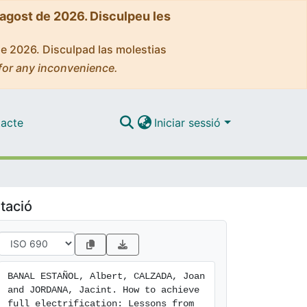
'agost de 2026. Disculpeu les
de 2026. Disculpad las molestias
for any inconvenience.
acte
Iniciar sessió
tació
BANAL ESTAÑOL, Albert, CALZADA, Joan 
and JORDANA, Jacint. How to achieve 
full electrification: Lessons from 