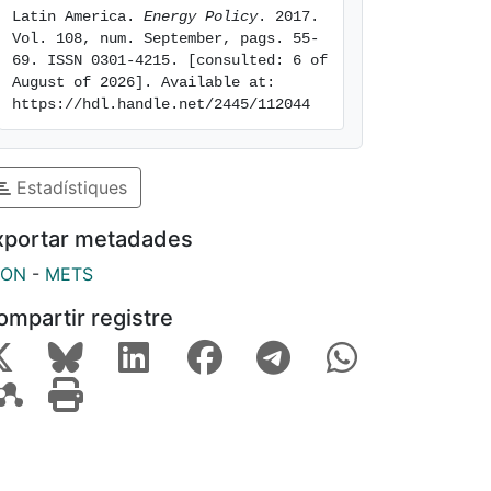
Latin America. 
Energy Policy
. 2017. 
Vol. 108, num. September, pags. 55-
69. ISSN 0301-4215. [consulted: 6 of 
August of 2026]. Available at: 
https://hdl.handle.net/2445/112044
Estadístiques
xportar metadades
SON
-
METS
ompartir registre