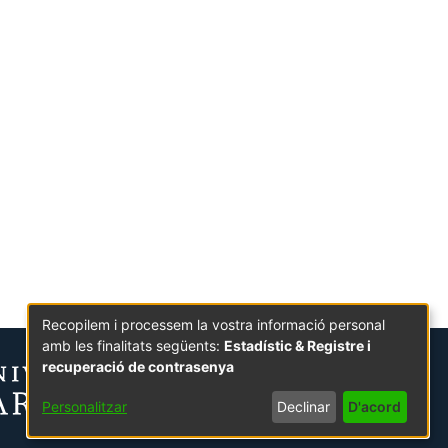
Recopilem i processem la vostra informació personal
amb les finalitats següents:
Estadístic & Registre i
recuperació de contrasenya
Personalitzar
Declinar
D'acord