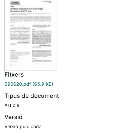
Fitxers
590620.pdf
(65.9 KB)
Tipus de document
Article
Versió
Versió publicada