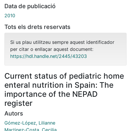
Data de publicació
2010
Tots els drets reservats
Si us plau utilitzeu sempre aquest identificador
per citar o enllaçar aquest document:
https://hdl.handle.net/2445/43203
Current status of pediatric home
enteral nutrition in Spain: The
importance of the NEPAD
register
Autors
Gómez-López, Lilianne
Martinez-Costa, Cecilia