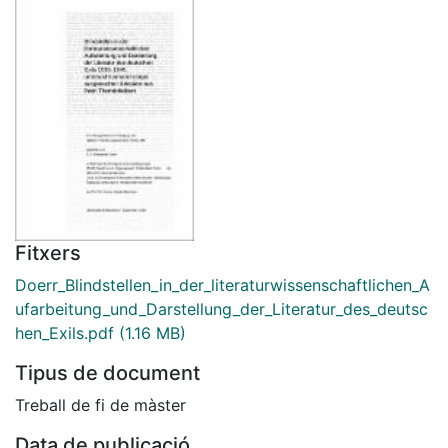
Fitxers
Doerr_Blindstellen_in_der_literaturwissenschaftlichen_A
ufarbeitung_und_Darstellung_der_Literatur_des_deutsc
hen_Exils.pdf
(1.16 MB)
Tipus de document
Treball de fi de màster
Data de publicació