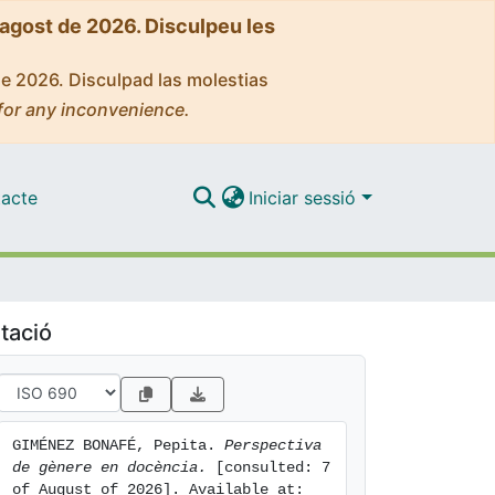
'agost de 2026. Disculpeu les
de 2026. Disculpad las molestias
for any inconvenience.
acte
Iniciar sessió
tació
GIMÉNEZ BONAFÉ, Pepita. 
Perspectiva 
de gènere en docència.
 [consulted: 7 
of August of 2026]. Available at: 