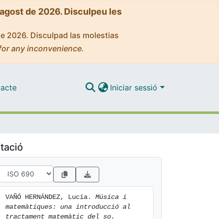
'agost de 2026. Disculpeu les
de 2026. Disculpad las molestias
for any inconvenience.
acte
Iniciar sessió
tació
VAÑÓ HERNÁNDEZ, Lucía. 
Música i 
matemàtiques: una introducció al 
tractament matemàtic del so.