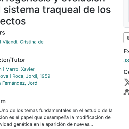
l sistema traqueal de los
sectos
rs
 Vijandi, Cristina de
E
ctor/Tutor
J
 i Marro, Xavier
C
ova i Roca, Jordi, 1959-
a Fernández, Jordi
um
 Uno de los temas fundamentales en el estudio de la
ción es el papel que desempeña la modificación de
ividad genética en la aparición de nuevas