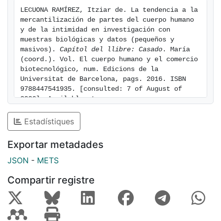
LECUONA RAMÍREZ, Itziar de. La tendencia a la 
mercantilización de partes del cuerpo humano 
y de la intimidad en investigación con 
muestras biológicas y datos (pequeños y 
masivos). 
Capítol del llibre: Casado
. María 
(coord.). Vol. El cuerpo humano y el comercio 
biotecnológico, num. Edicions de la 
Universitat de Barcelona, pags. 2016. ISBN 
9788447541935. [consulted: 7 of August of 
2026]. Available at: 
https://hdl.handle.net/2445/224231
Estadístiques
Exportar metadades
JSON
-
METS
Compartir registre