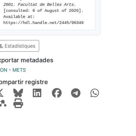
2001. Facultat de Belles Arts.
[consulted: 6 of August of 2026]. 
Available at: 
https://hdl.handle.net/2445/96349
Estadístiques
xportar metadades
SON
-
METS
ompartir registre