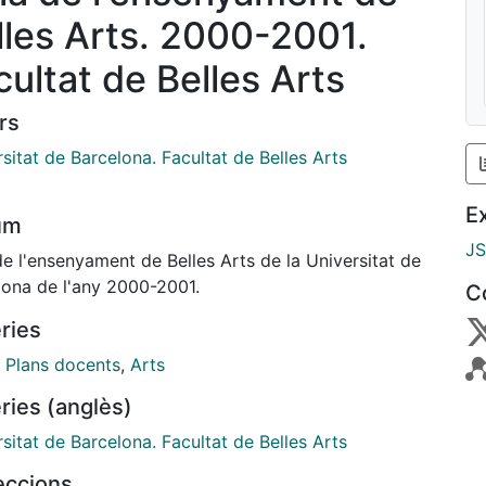
lles Arts. 2000-2001.
cultat de Belles Arts
rs
sitat de Barcelona. Facultat de Belles Arts
E
um
J
e l'ensenyament de Belles Arts de la Universitat de
lona de l'any 2000-2001.
C
ries
,
Plans docents
,
Arts
ries (anglès)
sitat de Barcelona. Facultat de Belles Arts
leccions