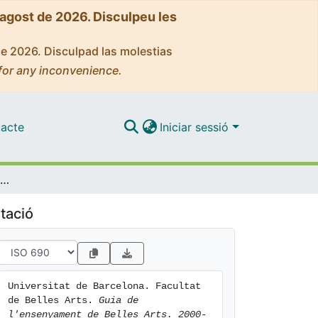
'agost de 2026. Disculpeu les
de 2026. Disculpad las molestias
for any inconvenience.
acte
Iniciar sessió
Guia de l'ensenyament de Belles Arts. 2000-2001. Facultat de Belles Arts
tació
Universitat de Barcelona. Facultat 
de Belles Arts. 
Guia de 
l'ensenyament de Belles Arts. 2000-