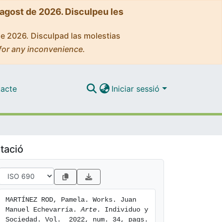
'agost de 2026. Disculpeu les
de 2026. Disculpad las molestias
for any inconvenience.
acte
Iniciar sessió
tació
MARTÍNEZ ROD, Pamela. Works. Juan 
Manuel Echevarría. 
Arte
. Individuo y 
Sociedad. Vol.  2022, num. 34, pags. 