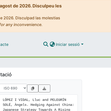
'agost de 2026. Disculpeu les
de 2026. Disculpad las molestias
for any inconvenience.
acte
Iniciar sessió
tació
LÓPEZ I VIDAL, Lluc and PELEGRÍN 
SOLÉ, Àngels. Hedging Against China: 
Japanese Strategy Towards A Rising 