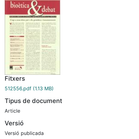
Fitxers
512556.pdf
(1.13 MB)
Tipus de document
Article
Versió
Versió publicada