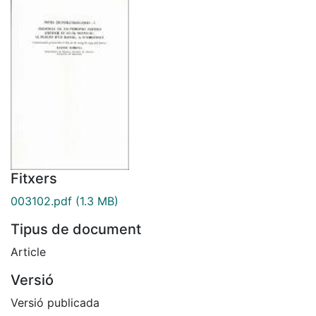
Fitxers
003102.pdf
(1.3 MB)
Tipus de document
Article
Versió
Versió publicada