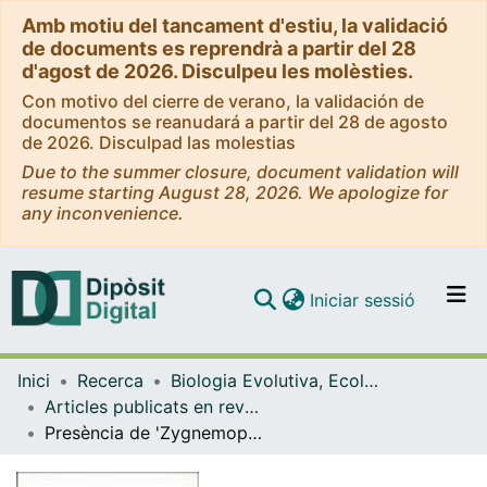
Amb motiu del tancament d'estiu, la validació
de documents es reprendrà a partir del 28
d'agost de 2026. Disculpeu les molèsties.
Con motivo del cierre de verano, la validación de
documentos se reanudará a partir del 28 de agosto
de 2026. Disculpad las molestias
Due to the summer closure, document validation will
resume starting August 28, 2026. We apologize for
any inconvenience.
(current)
Iniciar sessió
Comunitats i col·leccions
Inici
Recerca
Biologia Evolutiva, Ecologia i Ciències Ambientals
Navega per tot el DD
Articles publicats en revistes (Biologia Evolutiva, Ecologia i Ciències Ambientals)
Com publicar
Presència de 'Zygnemopsis fertilis' (Fritsch et Rich) Transeau, al plòcon d'un bassal, a Formentera
Contacte