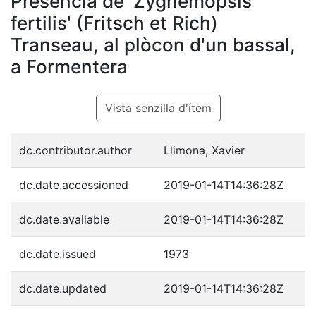
Presència de 'Zygnemopsis
fertilis' (Fritsch et Rich)
Transeau, al plòcon d'un bassal,
a Formentera
Vista senzilla d'ítem
dc.contributor.author
Llimona, Xavier
dc.date.accessioned
2019-01-14T14:36:28Z
dc.date.available
2019-01-14T14:36:28Z
dc.date.issued
1973
dc.date.updated
2019-01-14T14:36:28Z