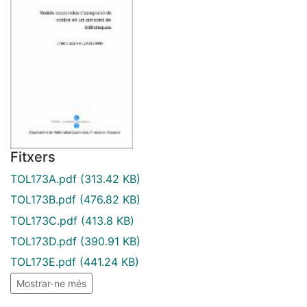
Fitxers
TOL173A.pdf
(313.42 KB)
TOL173B.pdf
(476.82 KB)
TOL173C.pdf
(413.8 KB)
TOL173D.pdf
(390.91 KB)
TOL173E.pdf
(441.24 KB)
Mostrar-ne més