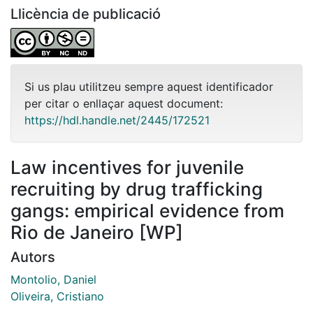
Llicència de publicació
Si us plau utilitzeu sempre aquest identificador
per citar o enllaçar aquest document:
https://hdl.handle.net/2445/172521
Law incentives for juvenile
recruiting by drug trafficking
gangs: empirical evidence from
Rio de Janeiro [WP]
Autors
Montolio, Daniel
Oliveira, Cristiano