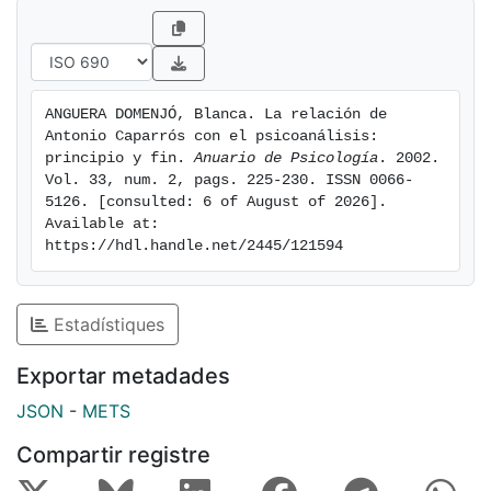
ANGUERA DOMENJÓ, Blanca. La relación de 
Antonio Caparrós con el psicoanálisis: 
principio y fin. 
Anuario de Psicología
. 2002. 
Vol. 33, num. 2, pags. 225-230. ISSN 0066-
5126. [consulted: 6 of August of 2026]. 
Available at: 
https://hdl.handle.net/2445/121594
Estadístiques
Exportar metadades
JSON
-
METS
Compartir registre