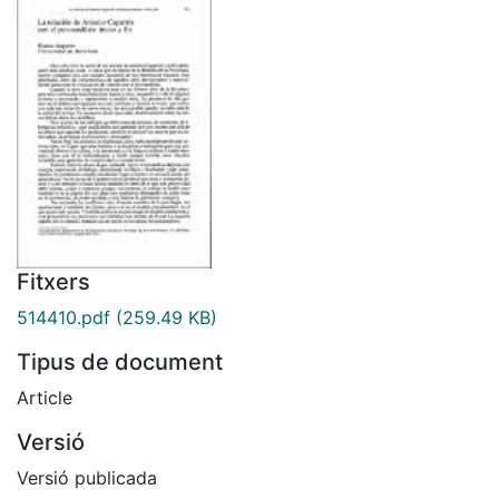
Fitxers
514410.pdf
(259.49 KB)
Tipus de document
Article
Versió
Versió publicada