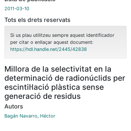
2011-03-10
Tots els drets reservats
Si us plau utilitzeu sempre aquest identificador
per citar o enllaçar aquest document:
https://hdl.handle.net/2445/42838
Millora de la selectivitat en la
determinació de radionúclids per
escintil·lació plàstica sense
generació de residus
Autors
Bagán Navarro, Héctor