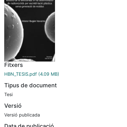
Fitxers
HBN_TESIS.pdf
(4.09 MB)
Tipus de document
Tesi
Versió
Versió publicada
Data de publicació