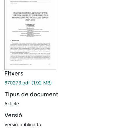
Fitxers
670273.pdf
(1.92 MB)
Tipus de document
Article
Versió
Versió publicada