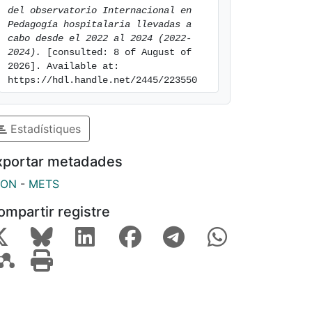
del observatorio Internacional en 
Pedagogía hospitalaria llevadas a 
cabo desde el 2022 al 2024 (2022-
2024).
 [consulted: 8 of August of 
2026]. Available at: 
https://hdl.handle.net/2445/223550
Estadístiques
xportar metadades
SON
-
METS
ompartir registre