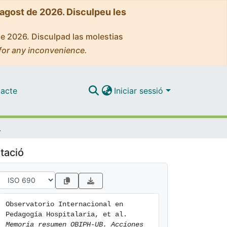
'agost de 2026. Disculpeu les
de 2026. Disculpad las molestias
for any inconvenience.
acte
Iniciar sessió
22 al 2024 (2022-2024)
tació
Observatorio Internacional en 
Pedagogía Hospitalaria, et al. 
Memoria resumen OBIPH-UB. Acciones 