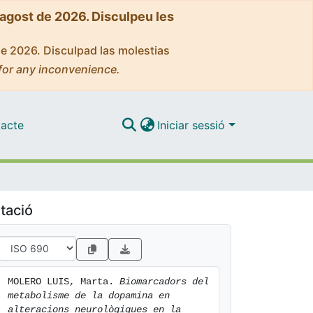
'agost de 2026. Disculpeu les
de 2026. Disculpad las molestias
for any inconvenience.
acte
Iniciar sessió
tació
MOLERO LUIS, Marta. 
Biomarcadors del 
metabolisme de la dopamina en 
alteracions neurològiques en la 