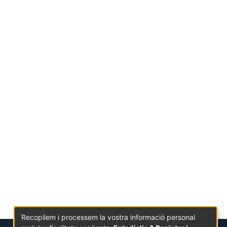
Recopilem i processem la vostra informació personal