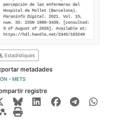
percepción de las enfermeras del 
Hospital de Mollet (Barcelona). 
Paraninfo Digital
. 2021. Vol. 15, 
num. 33. ISSN 1988-3439. [consulted: 
5 of August of 2026]. Available at: 
https://hdl.handle.net/2445/183249
Estadístiques
xportar metadades
SON
-
METS
ompartir registre