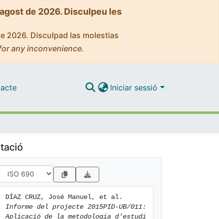
'agost de 2026. Disculpeu les
de 2026. Disculpad las molestias
for any inconvenience.
acte
Iniciar sessió
tació
DÍAZ CRUZ, José Manuel, et al. 
Informe del projecte 2015PID-UB/011: 
Aplicació de la metodologia d'estudi 