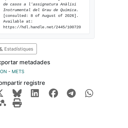
de casos a l'assignatura Anàlisi 
Instrumental del Grau de Química.
[consulted: 8 of August of 2026]. 
Available at: 
https://hdl.handle.net/2445/100720
Estadístiques
xportar metadades
SON
-
METS
ompartir registre