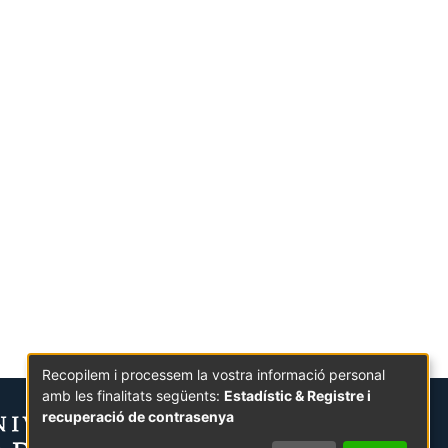
Recopilem i processem la vostra informació personal
amb les finalitats següents:
Estadístic & Registre i
recuperació de contrasenya