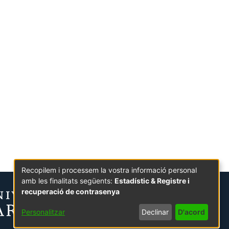
Recopilem i processem la vostra informació personal
amb les finalitats següents:
Estadístic & Registre i
recuperació de contrasenya
Personalitzar
Declinar
D'acord