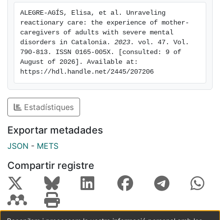
ALEGRE-AGÍS, Elisa, et al. Unraveling 
reactionary care: the experience of mother-
caregivers of adults with severe mental 
disorders in Catalonia. 
2023
. vol. 47. Vol. 
790-813. ISSN 0165-005X. [consulted: 9 of 
August of 2026]. Available at: 
https://hdl.handle.net/2445/207206
Estadístiques
Exportar metadades
JSON
-
METS
Compartir registre