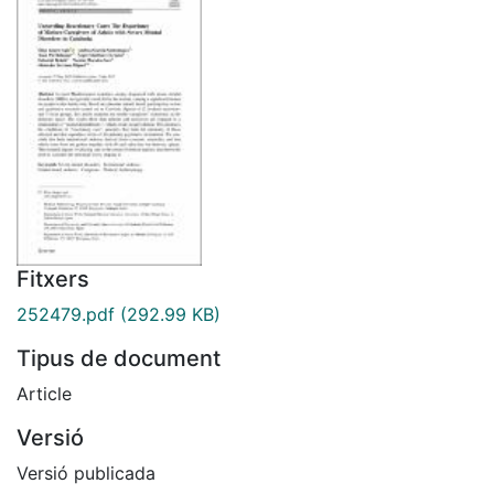
Fitxers
252479.pdf
(292.99 KB)
Tipus de document
Article
Versió
Versió publicada