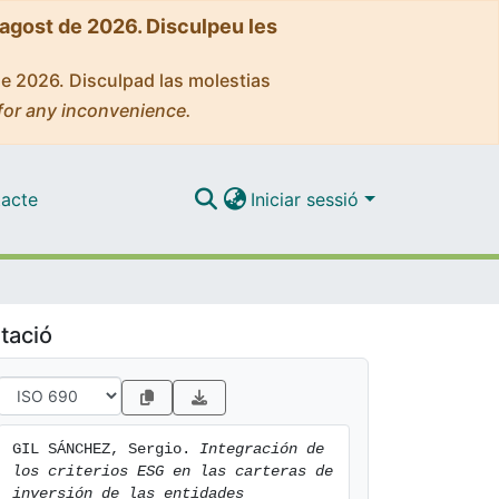
'agost de 2026. Disculpeu les
de 2026. Disculpad las molestias
for any inconvenience.
acte
Iniciar sessió
tació
GIL SÁNCHEZ, Sergio. 
Integración de 
los criterios ESG en las carteras de 
inversión de las entidades 