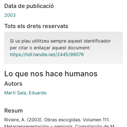
Data de publicació
2003
Tots els drets reservats
Si us plau utilitzeu sempre aquest identificador
per citar o enllaçar aquest document:
https://hdl.handle.net/2445/99076
Lo que nos hace humanos
Autors
Martí Sala, Eduardo
Resum
Riviere, A. (2003). Obras escogidas. Volumen 111.
Metarrepresentación y semiosis. Compilación de M.