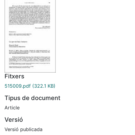
Fitxers
515009.pdf
(322.1 KB)
Tipus de document
Article
Versió
Versió publicada