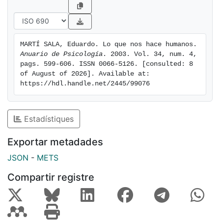
MARTÍ SALA, Eduardo. Lo que nos hace humanos. 
Anuario de Psicología
. 2003. Vol. 34, num. 4, 
pags. 599-606. ISSN 0066-5126. [consulted: 8 
of August of 2026]. Available at: 
https://hdl.handle.net/2445/99076
Estadístiques
Exportar metadades
JSON
-
METS
Compartir registre