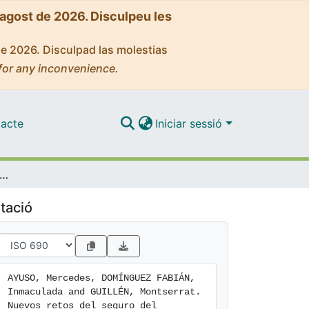
'agost de 2026. Disculpeu les
de 2026. Disculpad las molestias
for any inconvenience.
acte
Iniciar sessió
s retos del seguro del automóvil y un sector sobradamente preparado
tació
AYUSO, Mercedes, DOMÍNGUEZ FABIÁN, 
Inmaculada and GUILLÉN, Montserrat. 
Nuevos retos del seguro del 