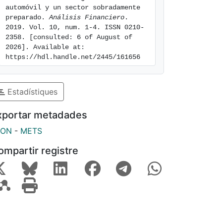
automóvil y un sector sobradamente 
preparado. 
Análisis Financiero
. 
2019. Vol. 10, num. 1-4. ISSN 0210-
2358. [consulted: 6 of August of 
2026]. Available at: 
https://hdl.handle.net/2445/161656
Estadístiques
xportar metadades
SON
-
METS
ompartir registre