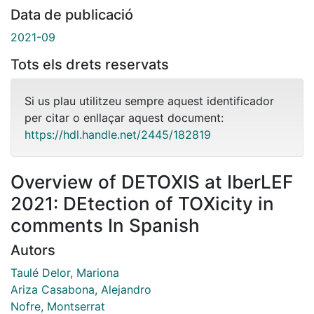
Data de publicació
2021-09
Tots els drets reservats
Si us plau utilitzeu sempre aquest identificador
per citar o enllaçar aquest document:
https://hdl.handle.net/2445/182819
Overview of DETOXIS at IberLEF
2021: DEtection of TOXicity in
comments In Spanish
Autors
Taulé Delor, Mariona
Ariza Casabona, Alejandro
Nofre, Montserrat