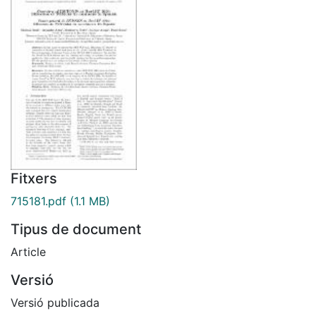
Fitxers
715181.pdf
(1.1 MB)
Tipus de document
Article
Versió
Versió publicada