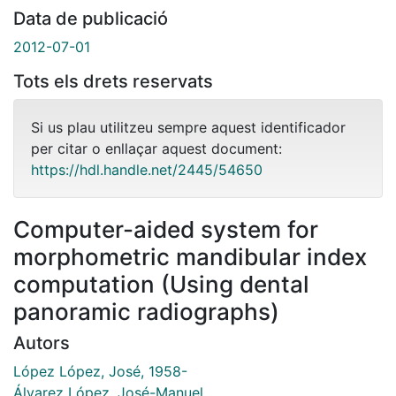
Data de publicació
2012-07-01
Tots els drets reservats
Si us plau utilitzeu sempre aquest identificador
per citar o enllaçar aquest document:
https://hdl.handle.net/2445/54650
Computer-aided system for
morphometric mandibular index
computation (Using dental
panoramic radiographs)
Autors
López López, José, 1958-
Álvarez López, José-Manuel