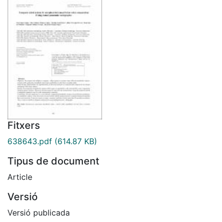
Fitxers
638643.pdf
(614.87 KB)
Tipus de document
Article
Versió
Versió publicada