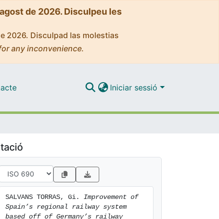
'agost de 2026. Disculpeu les
de 2026. Disculpad las molestias
for any inconvenience.
acte
Iniciar sessió
tació
SALVANS TORRAS, Gi. 
Improvement of 
Spain’s regional railway system 
based off of Germany’s railway 