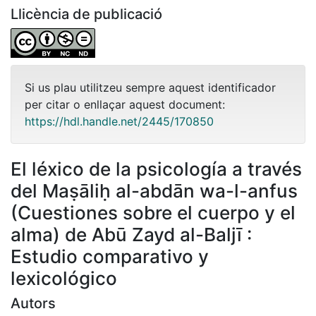
Llicència de publicació
Si us plau utilitzeu sempre aquest identificador
per citar o enllaçar aquest document:
https://hdl.handle.net/2445/170850
El léxico de la psicología a través
del Maṣāliḥ al-abdān wa-l-anfus
(Cuestiones sobre el cuerpo y el
alma) de Abū Zayd al-Baljī :
Estudio comparativo y
lexicológico
Autors