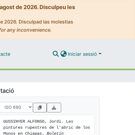
'agost de 2026. Disculpeu les
de 2026. Disculpad las molestias
for any inconvenience.
acte
Iniciar sessió
tació
GUSSINYER ALFONSO, Jordi. Les 
pintures rupestres de l'abric de los 
Monos en Chiapas. 
Boletín 