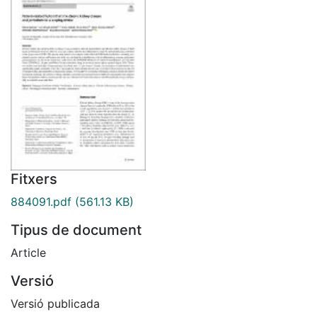
Fitxers
884091.pdf
(561.13 KB)
Tipus de document
Article
Versió
Versió publicada