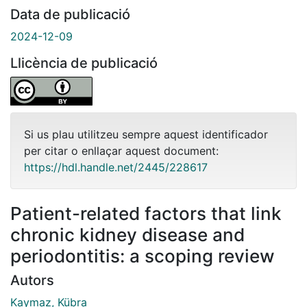
Data de publicació
2024-12-09
Llicència de publicació
Si us plau utilitzeu sempre aquest identificador
per citar o enllaçar aquest document:
https://hdl.handle.net/2445/228617
Patient-related factors that link
chronic kidney disease and
periodontitis: a scoping review
Autors
Kaymaz, Kübra