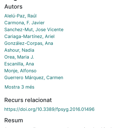
Autors
Alelú-Paz, Raúl
Carmona, F. Javier
Sanchez-Mut, Jose Vicente
Cariaga-Martínez, Ariel
González-Corpas, Ana
Ashour, Nadia
Orea, Maria J.
Escanilla, Ana
Monje, Alfonso
Guerrero Márquez, Carmen
Mostra 3 més
Recurs relacionat
https://doi.org/10.3389/fpsyg.2016.01496
Resum