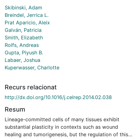
Skibinski, Adam
Breindel, Jerrica L.
Prat Aparicio, Aleix
Galván, Patricia
Smith, Elizabeth
Rolfs, Andreas
Gupta, Piyush B.
Labaer, Joshua
Kuperwasser, Charlotte
Recurs relacionat
http://dx.doi.org/10.1016/j.celrep.2014.02.038
Resum
Lineage-committed cells of many tissues exhibit
substantial plasticity in contexts such as wound
healing and tumorigenesis, but the regulation of this