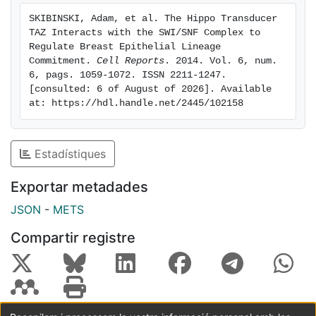
SKIBINSKI, Adam, et al. The Hippo Transducer 
TAZ Interacts with the SWI/SNF Complex to 
Regulate Breast Epithelial Lineage 
Commitment. 
Cell Reports
. 2014. Vol. 6, num. 
6, pags. 1059-1072. ISSN 2211-1247. 
[consulted: 6 of August of 2026]. Available 
at: https://hdl.handle.net/2445/102158
Estadístiques
Exportar metadades
JSON
-
METS
Compartir registre