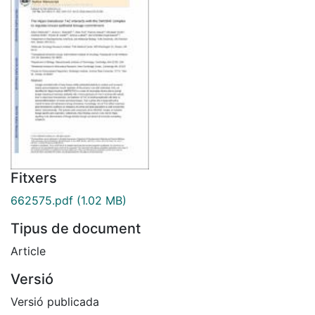
Fitxers
662575.pdf
(1.02 MB)
Tipus de document
Article
Versió
Versió publicada