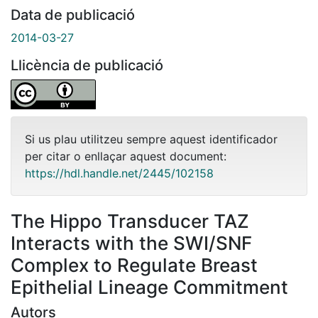
Data de publicació
2014-03-27
Llicència de publicació
Si us plau utilitzeu sempre aquest identificador
per citar o enllaçar aquest document:
https://hdl.handle.net/2445/102158
The Hippo Transducer TAZ
Interacts with the SWI/SNF
Complex to Regulate Breast
Epithelial Lineage Commitment
Autors