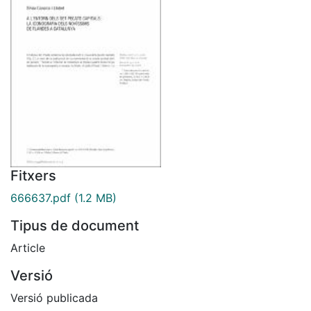
Fitxers
666637.pdf
(1.2 MB)
Tipus de document
Article
Versió
Versió publicada