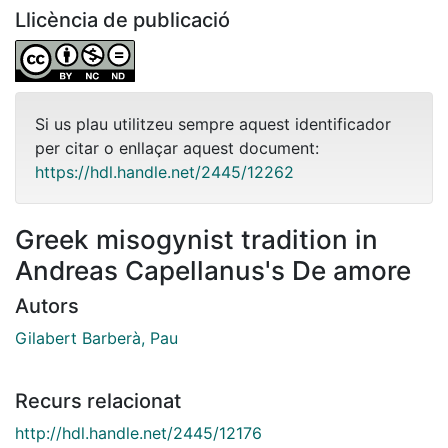
Llicència de publicació
Si us plau utilitzeu sempre aquest identificador
per citar o enllaçar aquest document:
https://hdl.handle.net/2445/12262
Greek misogynist tradition in
Andreas Capellanus's De amore
Autors
Gilabert Barberà, Pau
Recurs relacionat
http://hdl.handle.net/2445/12176