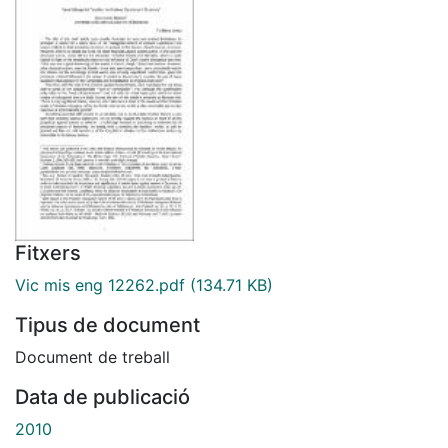
Fitxers
Vic mis eng 12262.pdf
(134.71 KB)
Tipus de document
Document de treball
Data de publicació
2010