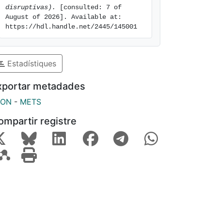
disruptivas).
 [consulted: 7 of 
August of 2026]. Available at: 
https://hdl.handle.net/2445/145001
Estadístiques
xportar metadades
SON
-
METS
ompartir registre