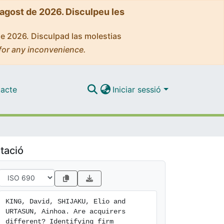
'agost de 2026. Disculpeu les
de 2026. Disculpad las molestias
for any inconvenience.
acte
Iniciar sessió
tació
KING, David, SHIJAKU, Elio and 
URTASUN, Ainhoa. Are acquirers 
different? Identifying firm 