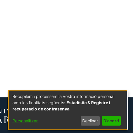
Recopilem i processem la vostra informació personal
amb les finalitats següents:
Estadístic & Registre i
recuperació de contrasenya
Personalitzar
Declinar
D'acord