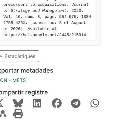
precursors to acquisitions. 
Journal 
of Strategy and Management
. 2023. 
Vol. 16, num. 3, pags. 554-575. ISSN 
1755-425X. [consulted: 8 of August 
of 2026]. Available at: 
https://hdl.handle.net/2445/215914
Estadístiques
xportar metadades
SON
-
METS
ompartir registre