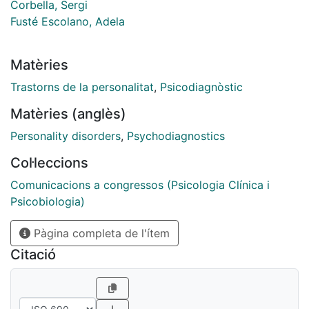
Corbella, Sergi
Fusté Escolano, Adela
Matèries
Trastorns de la personalitat
,
Psicodiagnòstic
Matèries (anglès)
Personality disorders
,
Psychodiagnostics
Col·leccions
Comunicacions a congressos (Psicologia Clínica i
Psicobiologia)
Pàgina completa de l'ítem
Citació