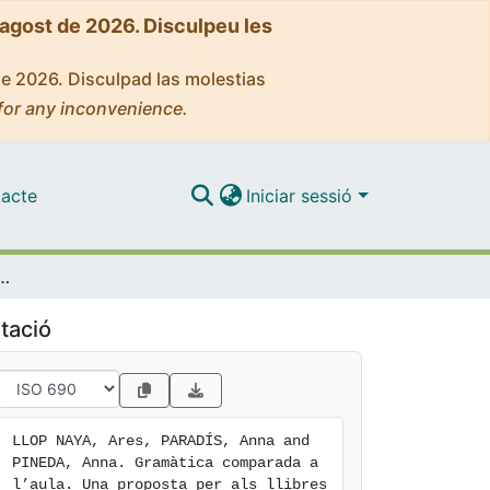
'agost de 2026. Disculpeu les
de 2026. Disculpad las molestias
for any inconvenience.
acte
Iniciar sessió
a l’aula. Una proposta per als llibres de text
tació
LLOP NAYA, Ares, PARADÍS, Anna and 
PINEDA, Anna. Gramàtica comparada a 
l’aula. Una proposta per als llibres 